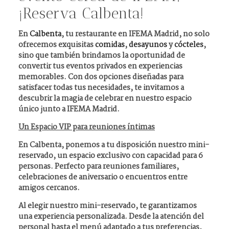
¡Reserva Calbenta!
En
Calbenta
, tu restaurante en
IFEMA
Madrid
, no solo
ofrecemos exquisitas
comidas
,
desayunos
y
cócteles
,
sino que también brindamos la oportunidad de
convertir tus eventos privados en experiencias
memorables
. Con dos opciones diseñadas para
satisfacer todas tus necesidades, te invitamos a
descubrir la magia de celebrar en nuestro espacio
único junto a IFEMA Madrid.
Un Espacio VIP para reuniones íntimas
En Calbenta, ponemos a tu disposición nuestro
mini-
reservado, un espacio exclusivo con capacidad para 6
personas
. Perfecto para reuniones familiares,
celebraciones de aniversario o encuentros entre
amigos cercanos.
Al elegir nuestro mini-reservado, te garantizamos
una
experiencia personalizada.
Desde la atención del
personal hasta el menú adaptado a tus preferencias,