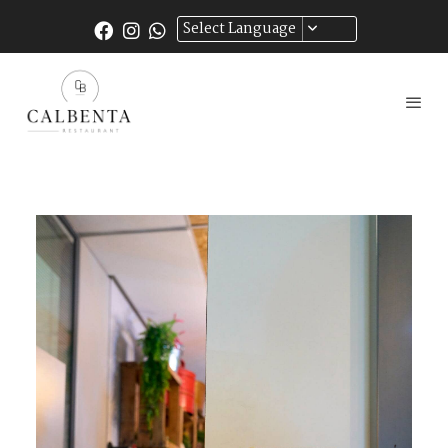
Select Language